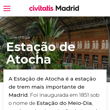
Como chegar
Estação de
Atocha
A Estação de Atocha é a estação
de trem mais importante de
Madrid
. Foi inaugurada em 1851 sob
o nome de
Estação do Meio-Dia
,