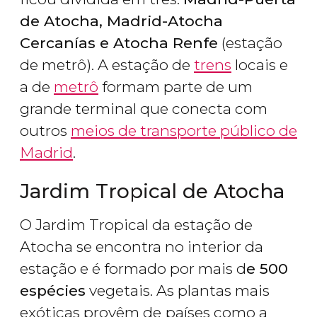
de Atocha, Madrid-Atocha
Cercanías e Atocha Renfe
(estação
de metrô). A estação de
trens
locais e
a de
metrô
formam parte de um
grande terminal que conecta com
outros
meios de transporte público de
Madrid
.
Jardim Tropical de Atocha
O Jardim Tropical da estação de
Atocha se encontra no interior da
estação e é formado por mais d
e 500
espécies
vegetais. As plantas mais
exóticas provêm de
países como a