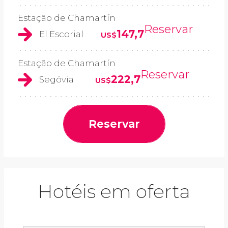
Estação de Chamartín
Reservar
147,7
El Escorial
US$
Estação de Chamartín
Reservar
222,7
Segóvia
US$
Reservar
Hotéis em oferta