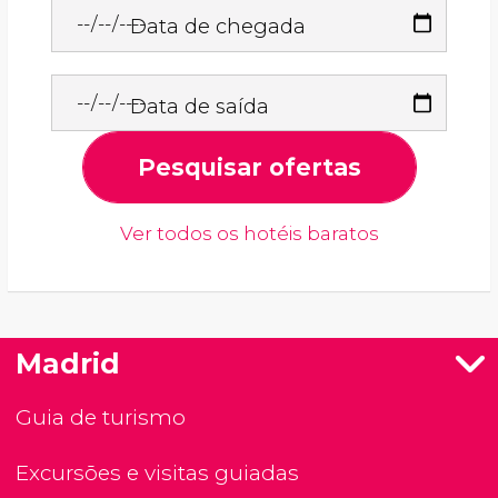
Data de chegada
Data de saída
Pesquisar ofertas
Ver todos os hotéis baratos
Madrid
Guia de turismo
Excursões e visitas guiadas