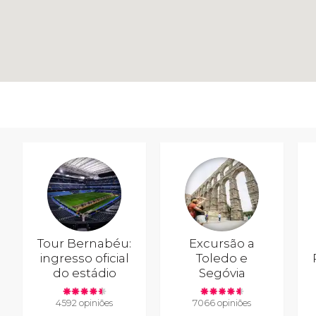
Tour Bernabéu:
Excursão a
ingresso oficial
Toledo e
do estádio
Segóvia
4592 opiniões
7066 opiniões