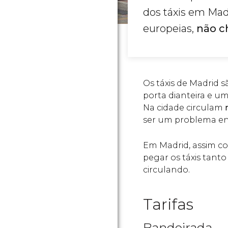
dos táxis em Mad
europeias,
não c
Os táxis de Madrid 
porta dianteira e um
Na cidade circulam
ser um problema en
Em Madrid, assim co
pegar os táxis tant
circulando.
Tarifas
Bandeirada