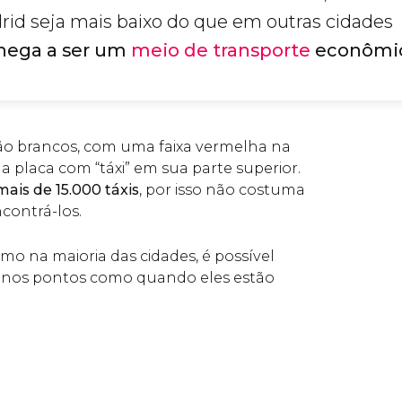
rid seja mais baixo do que em outras cidades
hega a ser um
meio de transporte
econômi
são brancos, com uma faixa vermelha na
a placa com “táxi” em sua parte superior.
mais de 15.000 táxis
, por isso não costuma
contrá-los.
mo na maioria das cidades, é possível
o nos pontos como quando eles estão