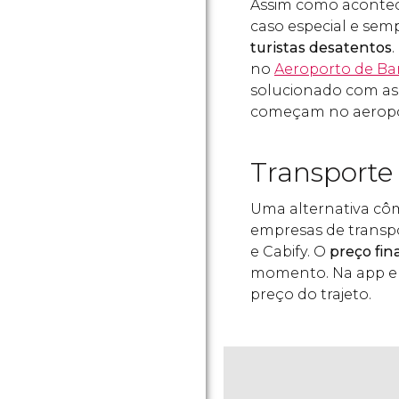
Assim como acontec
caso especial e sem
turistas desatentos
no
Aeroporto de Bar
solucionado com as t
começam no aerop
Transporte
Uma alternativa côm
empresas de transp
e Cabify. O
preço fin
momento. Na app e n
preço do trajeto.