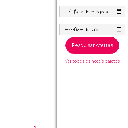
Data de chegada
Data de saída
Pesquisar ofertas
Ver todos os hotéis baratos