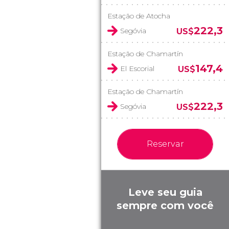
Estação de Atocha
222,3
Segóvia
US$
Estação de Chamartín
147,4
El Escorial
US$
Estação de Chamartín
222,3
Segóvia
US$
Reservar
Leve seu guia
sempre com você