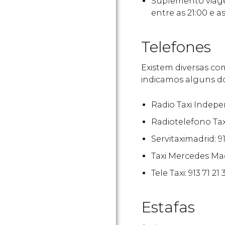
Suplemento viage
entre as 21:00 e a
Telefones
Existem diversas co
indicamos alguns d
Radio Taxi Indepen
Radiotelefono Taxi
Servitaximadrid: 91
Taxi Mercedes Madr
Tele Taxi: 913 71 21 3
Estafas