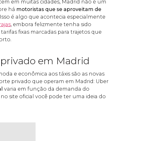
em em muitas cidades, Madrid não é um
pre há
motoristas que se aproveitam de
. Isso é algo que acontecia especialmente
ajas
, embora felizmente tenha sido
arifas fixas marcadas para trajetos que
orto.
 privado em Madrid
oda e econômica aos táxis são as novas
orte privado que operam em Madrid: Uber
al
varia em função da demanda do
o site oficial você pode ter uma ideia do