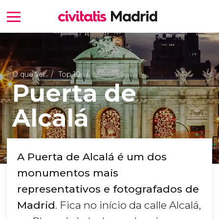
O que ver
Top 10
Puerta de
Alcalá
A Puerta de Alcalá é um dos
monumentos mais
representativos e fotografados de
Madrid
. Fica no início da calle Alcalá,