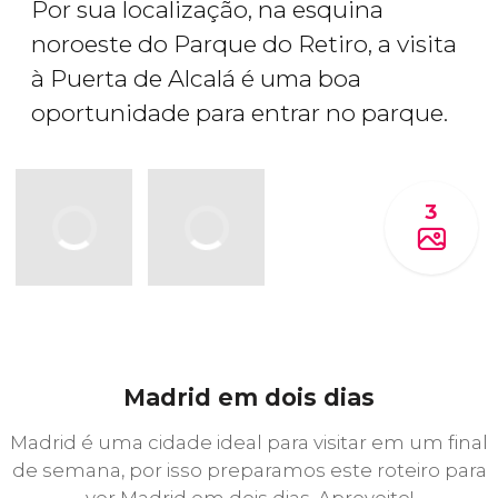
Por sua localização, na esquina
noroeste do Parque do Retiro, a visita
à Puerta de Alcalá é uma boa
oportunidade para entrar no parque.
3
Madrid em dois dias
Madrid é uma cidade ideal para visitar em um final
de semana, por isso preparamos este roteiro para