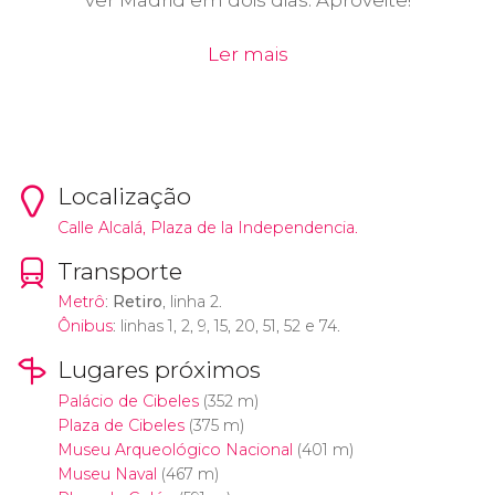
ver Madrid em dois dias. Aproveite!
Ler mais
Localização
Calle Alcalá, Plaza de la Independencia.
Transporte
Metrô
:
Retiro
, linha 2.
Ônibus
: linhas 1, 2, 9, 15, 20, 51, 52 e 74.
Lugares próximos
Palácio de Cibeles
(352 m)
Plaza de Cibeles
(375 m)
Museu Arqueológico Nacional
(401 m)
Museu Naval
(467 m)