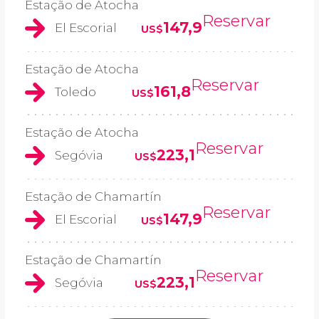
Estação de Atocha
Reservar
147,9
El Escorial
US$
Estação de Atocha
Reservar
161,8
Toledo
US$
Estação de Atocha
Reservar
223,1
Segóvia
US$
Estação de Chamartín
Reservar
147,9
El Escorial
US$
Estação de Chamartín
Reservar
223,1
Segóvia
US$