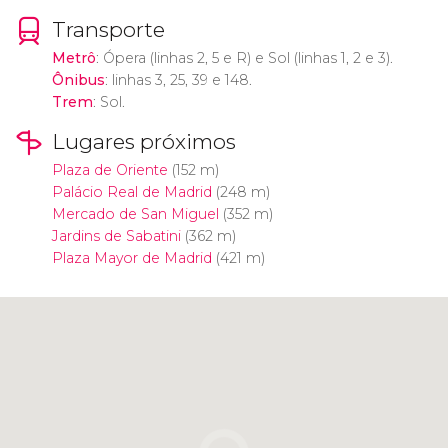
Transporte
Metrô
: Ópera (linhas 2, 5 e R) e Sol (linhas 1, 2 e 3).
Ônibus
: linhas 3, 25, 39 e 148.
Trem
: Sol.
Lugares próximos
Plaza de Oriente
(152 m)
Palácio Real de Madrid
(248 m)
Mercado de San Miguel
(352 m)
Jardins de Sabatini
(362 m)
Plaza Mayor de Madrid
(421 m)
Clique para usar o mapa