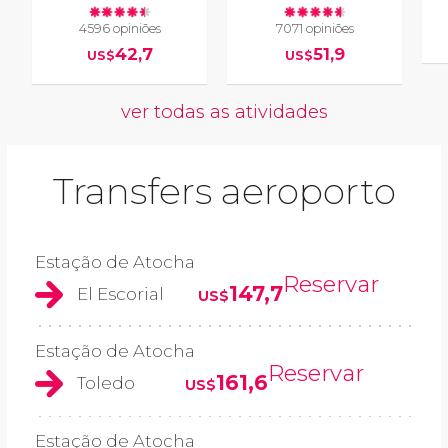
4596 opiniões
7071 opiniões
42,7
51,9
US$
US$
ver todas as atividades
Transfers aeroporto
Estação de Atocha
Reservar
147,7
El Escorial
US$
Estação de Atocha
Reservar
161,6
Toledo
US$
Estação de Atocha