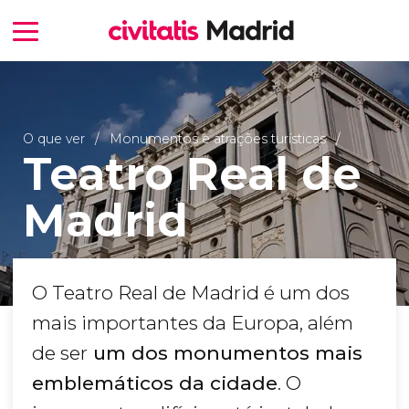
O que ver
Monumentos e atrações turísticas
Teatro Real de
Madrid
O Teatro Real de Madrid é um dos
mais importantes da Europa, além
de ser
um dos monumentos mais
emblemáticos da cidade
. O