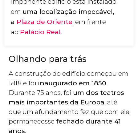
imponente edifício está instalado
em
uma localização impecável,
a
Plaza de Oriente
, em frente
ao
Palácio Real
.
Olhando para trás
A construção do edifício começou em
1818 e foi
inaugurado em 1850
.
Durante 75 anos, foi
um dos teatros
mais importantes da Europa
, até
que um afundamento fez que com ele
permanecesse
fechado durante 41
anos
.