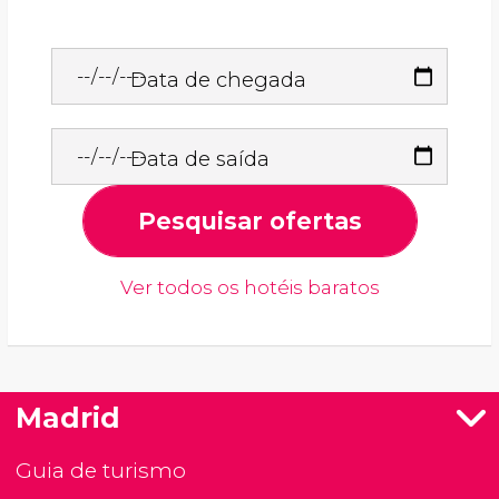
Data de chegada
Data de saída
Pesquisar ofertas
Ver todos os hotéis baratos
Madrid
Guia de turismo