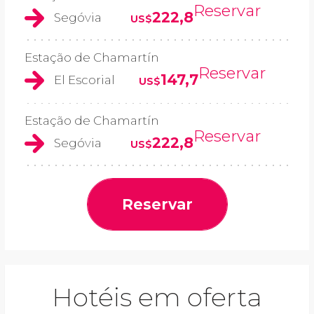
Reservar
222,8
Segóvia
US$
Estação de Chamartín
Reservar
147,7
El Escorial
US$
Estação de Chamartín
Reservar
222,8
Segóvia
US$
Reservar
Hotéis em oferta