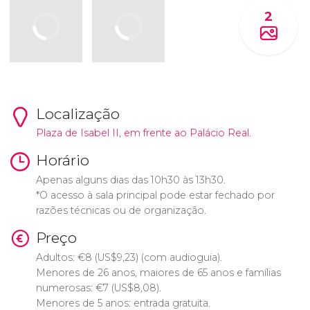
2
Localização
Plaza de Isabel II, em frente ao Palácio Real.
Horário
Apenas alguns dias das 10h30 às 13h30.
*O acesso à sala principal pode estar fechado por
razões técnicas ou de organização.
Preço
Adultos:
€
8 (
US$
9,23) (com audioguia).
Menores de 26 anos, maiores de 65 anos e famílias
numerosas:
€
7 (
US$
8,08).
Menores de 5 anos: entrada gratuita.