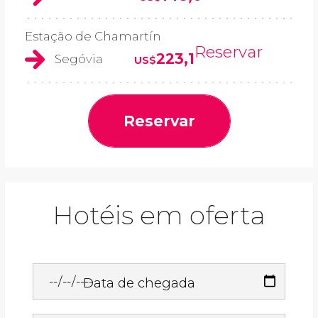
Estação de Chamartín
Reservar
223,1
Segóvia
US$
Reservar
Hotéis em oferta
Data de chegada