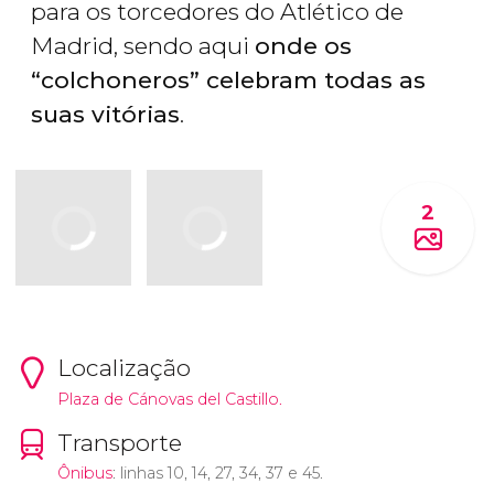
para os torcedores do Atlético de
Madrid, sendo aqui
onde os
“colchoneros” celebram todas as
suas vitórias
.
2
Localização
Plaza de Cánovas del Castillo.
Transporte
Ônibus
: linhas 10, 14, 27, 34, 37 e 45.