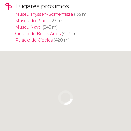
Lugares próximos
Museu Thyssen-Bornemisza
(135 m)
Museu do Prado
(231 m)
Museu Naval
(245 m)
Círculo de Bellas Artes
(404 m)
Palácio de Cibeles
(420 m)
Clique para usar o mapa