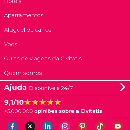
Hotéis
Apartamentos
Aluguel de carros
Voos
Guias de viagens da Civitatis
Quem somos
Ajuda
Disponíveis 24/7
★★★★★
★★★★★
9,1/10
+
5.000.000
opiniões sobre a Civitatis