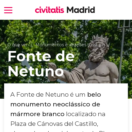
O que ver
Monumentos e atrações turísticas
Fonte de
Netuno
A Fonte de Netuno é um
belo
monumento neoclássico de
mármore branco
localizado na
Plaza de Cánovas del Castillo,