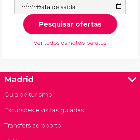
Data de saída
Pesquisar ofertas
Ver todos os hotéis baratos
Madrid
Guia de turismo
Excursões e visitas guiadas
Transfers aeroporto