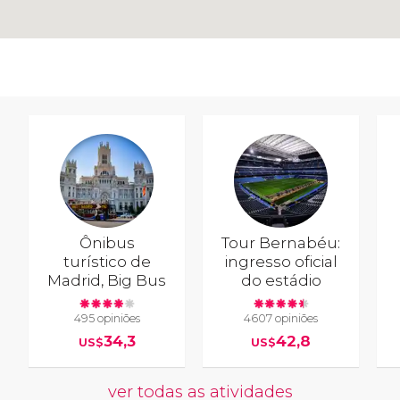
Ônibus
Tour Bernabéu:
turístico de
ingresso oficial
Madrid, Big Bus
do estádio
495 opiniões
4607 opiniões
34,3
42,8
US$
US$
ver todas as atividades