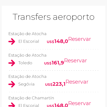
Transfers aeroporto
Estação de Atocha
Reservar
148,0
El Escorial
US$
Estação de Atocha
Reservar
161,9
Toledo
US$
Estação de Atocha
Reservar
223,1
Segóvia
US$
Estação de Chamartín
Reservar
148,0
El Escorial
US$