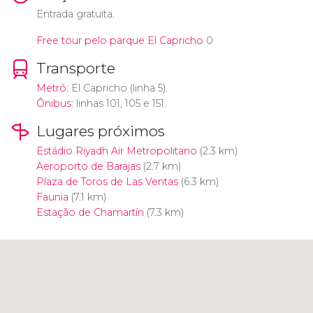
Entrada gratuita.
Free tour pelo parque El Capricho
0
Transporte
Metrô
: El Capricho (linha 5).
Ônibus
: linhas 101, 105 e 151.
Lugares próximos
Estádio Riyadh Air Metropolitano
(2.3 km)
Aeroporto de Barajas
(2.7 km)
Plaza de Toros de Las Ventas
(6.3 km)
Faunia
(7.1 km)
Estação de Chamartín
(7.3 km)
Clique para usar o mapa