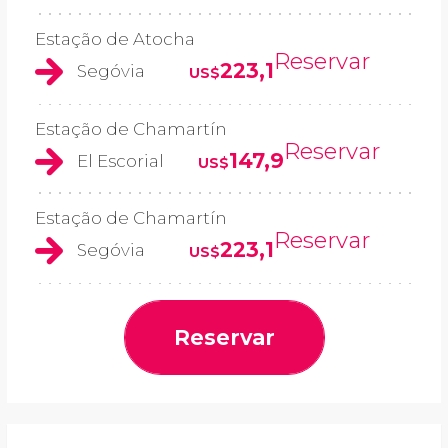
Estação de Atocha
Reservar
223,1
Segóvia
US$
Estação de Chamartín
Reservar
147,9
El Escorial
US$
Estação de Chamartín
Reservar
223,1
Segóvia
US$
Reservar