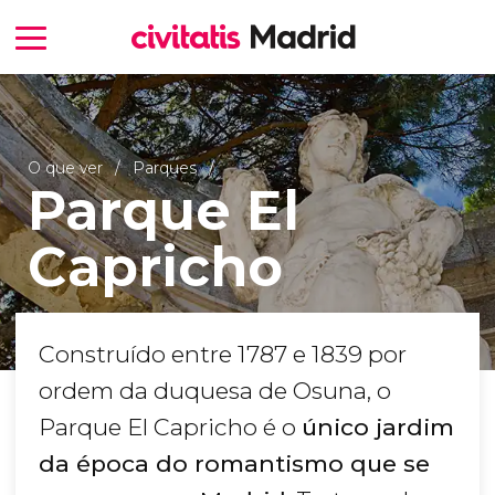
O que ver
Parques
Parque El
Capricho
Construído entre 1787 e 1839 por
ordem da duquesa de Osuna, o
Parque El Capricho é o
único jardim
da época do romantismo que se