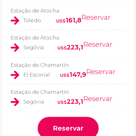
Estação de Atocha
Reservar
161,8
Toledo
US$
Estação de Atocha
Reservar
223,1
Segóvia
US$
Estação de Chamartín
Reservar
147,9
El Escorial
US$
Estação de Chamartín
Reservar
223,1
Segóvia
US$
Reservar