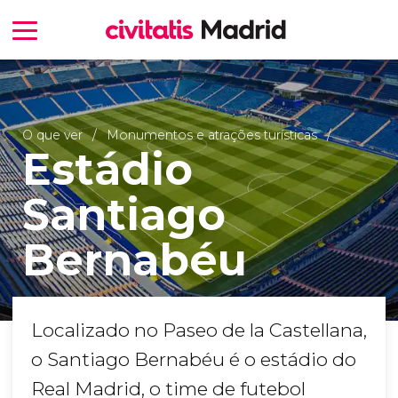
O que ver
Monumentos e atrações turísticas
Estádio
Santiago
Bernabéu
Localizado no Paseo de la Castellana,
o Santiago Bernabéu é o estádio do
Real Madrid, o time de futebol