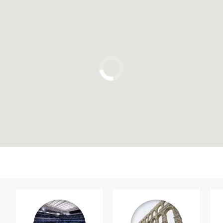
Clique para usar o mapa