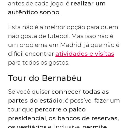
antes de cada jogo, é
realizar um
autêntico sonho
.
Esta não é a melhor opção para quem
não gosta de futebol. Mas isso não é
um problema em Madrid, já que não é
difícil encontrar
atividades e visitas
para todos os gostos.
Tour do Bernabéu
Se você quiser
conhecer todas as
partes do estádio
, é possível fazer um
tour que
percorre o palco
presidencial
,
os bancos de reservas,
os vestiários
e, inclusive,
permite