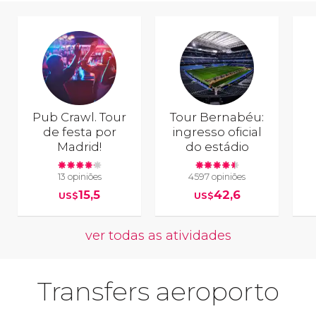
Pub Crawl. Tour
Tour Bernabéu:
de festa por
ingresso oficial
Madrid!
do estádio
13 opiniões
4597 opiniões
15,5
42,6
US$
US$
ver todas as atividades
Transfers aeroporto