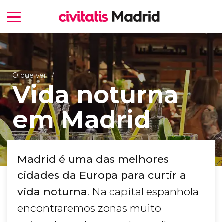
O que ver
Vida noturna
em Madrid
Madrid é uma das melhores
cidades da Europa para curtir a
vida noturna
. Na capital espanhola
encontraremos zonas muito