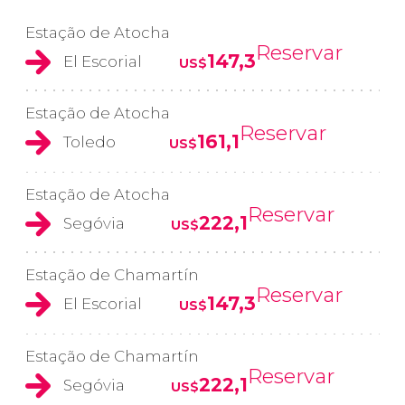
Estação de Atocha
Reservar
147,3
El Escorial
US$
Estação de Atocha
Reservar
161,1
Toledo
US$
Estação de Atocha
Reservar
222,1
Segóvia
US$
Estação de Chamartín
Reservar
147,3
El Escorial
US$
Estação de Chamartín
Reservar
222,1
Segóvia
US$