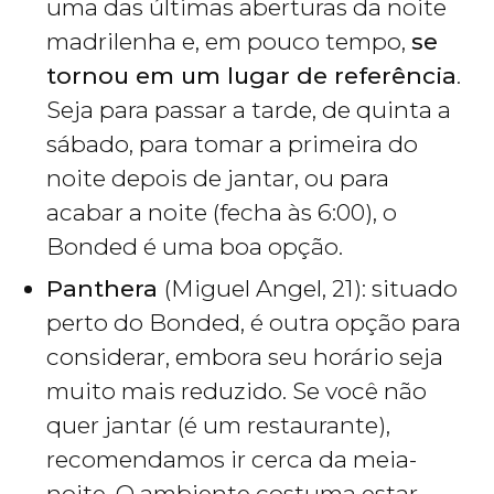
uma das últimas aberturas da noite
madrilenha e, em pouco tempo,
se
tornou em um lugar de referência
.
Seja para passar a tarde, de quinta a
sábado, para tomar a primeira do
noite depois de jantar, ou para
acabar a noite (fecha às 6:00), o
Bonded é uma boa opção.
Panthera
(Miguel Angel, 21): situado
perto do Bonded, é outra opção para
considerar, embora seu horário seja
muito mais reduzido. Se você não
quer jantar (é um restaurante),
recomendamos ir cerca da meia-
noite. O ambiente costuma estar