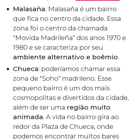
Malasaña
: Malasaña é um bairro
que fica no centro da cidade. Essa
zona foi o centro da chamada
“Movida Madrileña” dos anos 1970 e
1980 e se caracteriza por seu
ambiente alternativo e boêmio
.
Chueca
: poderíamos chamar essa
zona de “Soho” madrileno. Esse
pequeno bairro é um dos mais
cosmopolitas e divertidos da cidade,
além de ser uma
região muito
animada
. A vida no bairro gira ao
redor da Plaza de Chueca, onde
podemos encontrar muitos bares