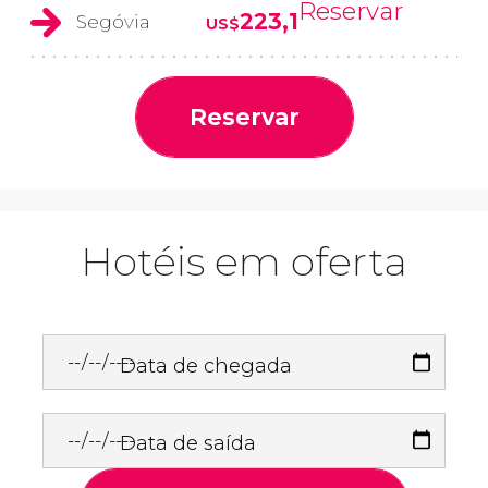
Reservar
223,1
Segóvia
US$
Reservar
Hotéis em oferta
Data de chegada
Data de saída