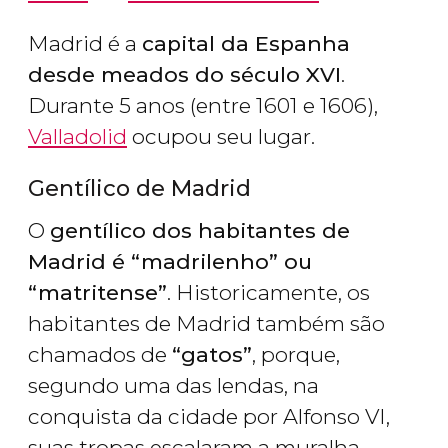
Madrid é a
capital da Espanha
desde meados do século XVI
.
Durante 5 anos (entre 1601 e 1606),
Valladolid
ocupou seu lugar.
Gentílico de Madrid
O
gentílico dos habitantes de
Madrid é “madrilenho” ou
“matritense”
. Historicamente, os
habitantes de Madrid também são
chamados de
“gatos”
, porque,
segundo uma das lendas, na
conquista da cidade por Alfonso VI,
suas tropas escalaram a muralha