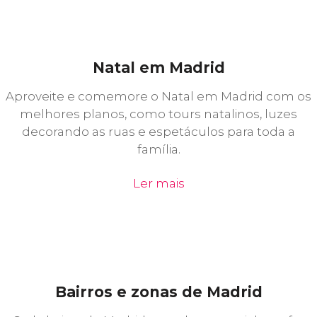
Natal em Madrid
Aproveite e comemore o Natal em Madrid com os
melhores planos, como tours natalinos, luzes
decorando as ruas e espetáculos para toda a
família.
Ler mais
Bairros e zonas de Madrid