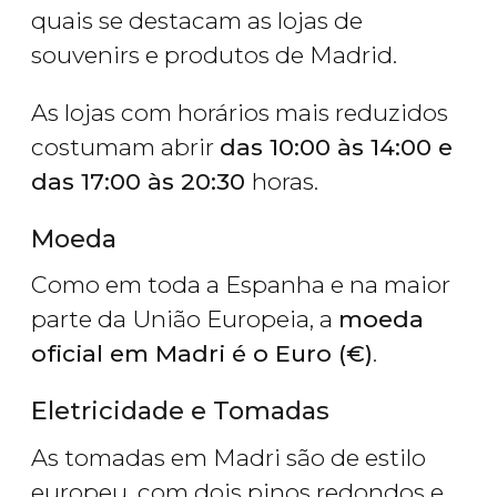
quais se destacam as lojas de
souvenirs e produtos de Madrid.
As lojas com horários mais reduzidos
costumam abrir
das 10:00 às 14:00 e
das 17:00 às 20:30
horas.
Moeda
Como em toda a Espanha e na maior
parte da União Europeia, a
moeda
oficial em Madri é o Euro (€)
.
Eletricidade e Tomadas
As tomadas em Madri são de estilo
europeu, com dois pinos redondos e