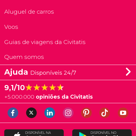
Aluguel de carros
Voos
Guias de viagens da Civitatis
Quem somos
Ajuda
Disponíveis 24/7
★★★★★
★★★★★
9,1/10
+
5.000.000
opiniões da Civitatis
DISPONÍVEL NA
DISPONÍVEL NO