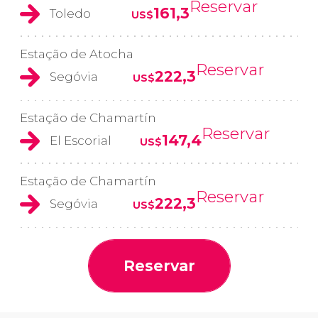
Reservar
161,3
Toledo
US$
Estação de Atocha
Reservar
222,3
Segóvia
US$
Estação de Chamartín
Reservar
147,4
El Escorial
US$
Estação de Chamartín
Reservar
222,3
Segóvia
US$
Reservar