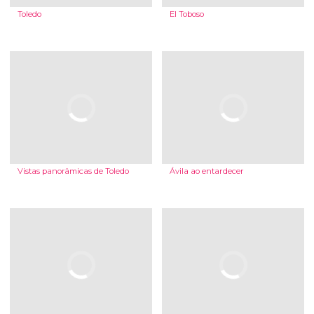
Toledo
El Toboso
Vistas panorâmicas de Toledo
Ávila ao entardecer