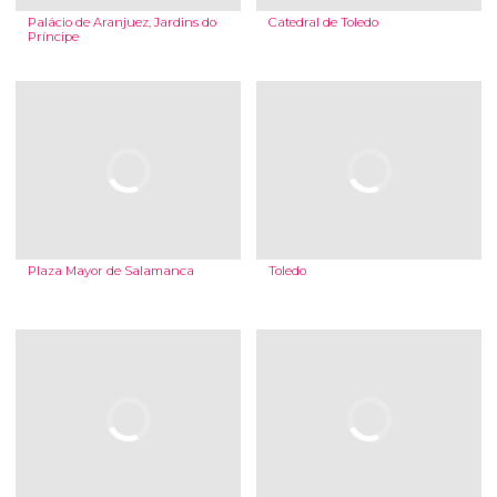
Palácio de Aranjuez, Jardins do
Catedral de Toledo
Príncipe
Plaza Mayor de Salamanca
Toledo